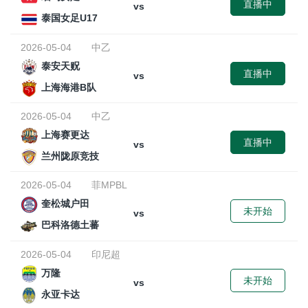
直播中
vs
泰国女足U17
2026-05-04
中乙
泰安天贶
直播中
vs
上海海港B队
2026-05-04
中乙
上海赛更达
直播中
vs
兰州陇原竞技
2026-05-04
菲MPBL
奎松城户田
未开始
vs
巴科洛德土蕃
2026-05-04
印尼超
万隆
未开始
vs
永亚卡达