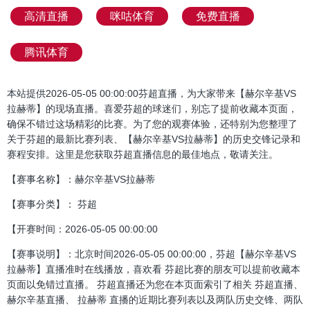
高清直播
咪咕体育
免费直播
腾讯体育
本站提供2026-05-05 00:00:00芬超直播，为大家带来【赫尔辛基VS
拉赫蒂】的现场直播。喜爱芬超的球迷们，别忘了提前收藏本页面，
确保不错过这场精彩的比赛。为了您的观赛体验，还特别为您整理了
关于芬超的最新比赛列表、【赫尔辛基VS拉赫蒂】的历史交锋记录和
赛程安排。这里是您获取芬超直播信息的最佳地点，敬请关注。
【赛事名称】：赫尔辛基VS拉赫蒂
【赛事分类】： 芬超
【开赛时间：2026-05-05 00:00:00
【赛事说明】：北京时间2026-05-05 00:00:00，芬超【赫尔辛基VS
拉赫蒂】直播准时在线播放，喜欢看 芬超比赛的朋友可以提前收藏本
页面以免错过直播。 芬超直播还为您在本页面索引了相关 芬超直播、
赫尔辛基直播、 拉赫蒂 直播的近期比赛列表以及两队历史交锋、两队