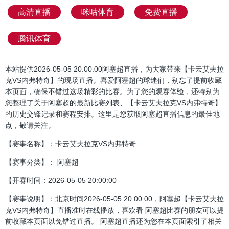
高清直播
咪咕体育
免费直播
腾讯体育
本站提供2026-05-05 20:00:00阿塞超直播，为大家带来【卡云艾夫拉
克VS内弗特奇】的现场直播。喜爱阿塞超的球迷们，别忘了提前收藏
本页面，确保不错过这场精彩的比赛。为了您的观赛体验，还特别为
您整理了关于阿塞超的最新比赛列表、【卡云艾夫拉克VS内弗特奇】
的历史交锋记录和赛程安排。这里是您获取阿塞超直播信息的最佳地
点，敬请关注。
【赛事名称】：卡云艾夫拉克VS内弗特奇
【赛事分类】： 阿塞超
【开赛时间：2026-05-05 20:00:00
【赛事说明】：北京时间2026-05-05 20:00:00，阿塞超【卡云艾夫拉
克VS内弗特奇】直播准时在线播放，喜欢看 阿塞超比赛的朋友可以提
前收藏本页面以免错过直播。 阿塞超直播还为您在本页面索引了相关